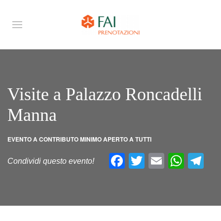
Visite a Palazzo Roncadelli
Manna
EVENTO A CONTRIBUTO MINIMO APERTO A TUTTI
Facebook
Twitter
Email
What
Te
Condividi questo evento!