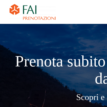
Prenota subito 
da
Scopri e 