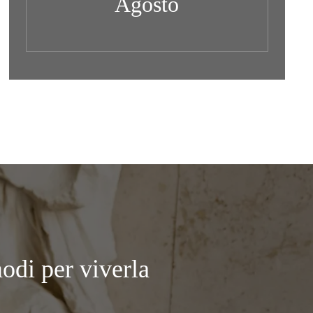
Agosto
modi per viverla