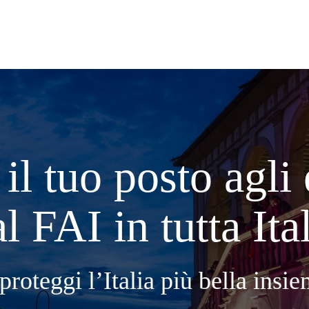
il tuo posto agli
l FAI in tutta Ita
proteggi l’Italia più bella insi