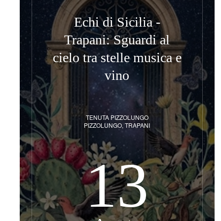
Echi di Sicilia -
Trapani: Sguardi al
cielo tra stelle musica e
vino
TENUTA PIZZOLUNGO
PIZZOLUNGO, TRAPANI
13