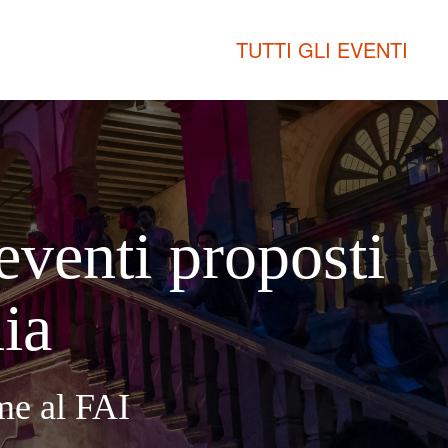
TUTTI GLI EVENTI
 eventi proposti
lia
eme al FAI