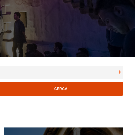
CERCA