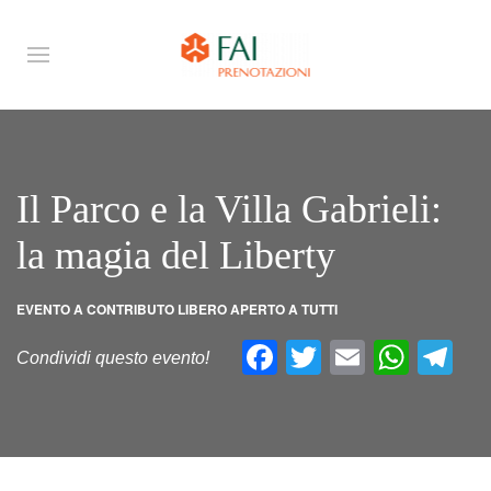
Il Parco e la Villa Gabrieli:
la magia del Liberty
EVENTO A CONTRIBUTO LIBERO APERTO A TUTTI
Facebook
Twitter
Email
What
Te
Condividi questo evento!