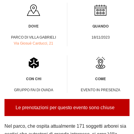
DOVE
QUANDO
PARCO DI VILLA GABRIELI
18/11/2023
Via Giosuè Carducci, 21
CON CHI
COME
GRUPPO FAI DI OVADA
EVENTO IN PRESENZA
Le prenotazioni per questo evento sono chiuse
Nel parco, che ospita attualmente 171 soggetti arborei sia