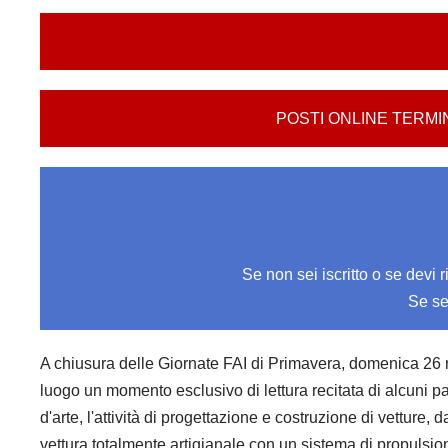
POSTI ONLINE TERMINATI,
Se non sei iscritto o se devi 
Se se
A chiusura delle Giornate FAI di Primavera, domenica 26 mar
luogo un momento esclusivo di lettura recitata di alcuni pas
d'arte, l'attività di progettazione e costruzione di vetture
vettura totalmente artigianale con un sistema di propu