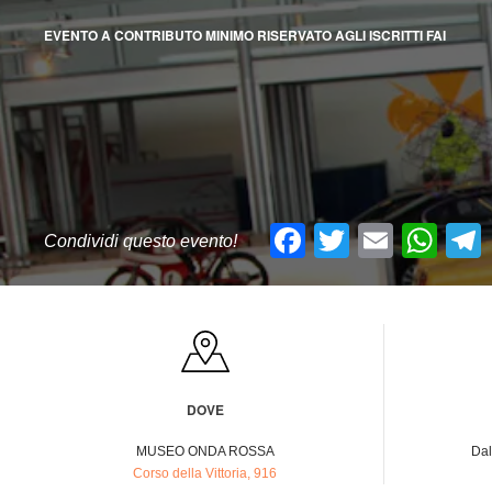
EVENTO A CONTRIBUTO MINIMO RISERVATO AGLI ISCRITTI FAI
Facebook
Twitter
Email
Wh
Condividi questo evento!
DOVE
MUSEO ONDA ROSSA
Dal
Corso della Vittoria, 916