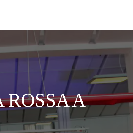
 ROSSA A