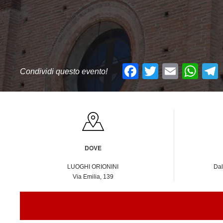
Facebook
Twitter
Email
Wh
Condividi questo evento!
DOVE
LUOGHI ORIONINI
Dal
Via Emilia, 139