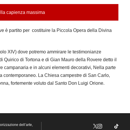
ella capienza massima
e è partito per costituire la Piccola Opera della Divina
colo XIV) dove potremo ammirare le testimonianze
i Quirico di Tortona e di Gian Mauro della Rovere detto il
e campanaria e in alcuni elementi decorativi, Nella parte
ista contemporaneo. La Chiesa campestre di San Carlo,
donna, fortemente voluto dal Santo Don Luigi Orione.
orizzazione dell’arte,