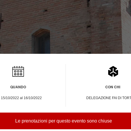
atsApp
Telegram
QUANDO
CON CHI
 15/10/2022 al 16/10/2022
DELEGAZIONE FAI DI TO
Le prenotazioni per questo evento sono chiuse