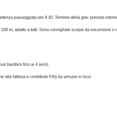
partenza passeggiata ore 9.30. Termine della gita: previsto intorn
i 100 m, adatto a tutti. Sono consigliate scarpe da escursione o
usi bambini fino ai 4 anni).
ne alla fattoria e contributo FAI) da versare in loco: