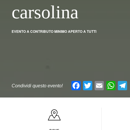
carsolina
EVENTO A CONTRIBUTO MINIMO APERTO A TUTTI
Facebook
Twitter
Email
Wh
Condividi questo evento!