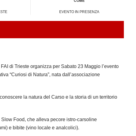
COME
ESTE
EVENTO IN PRESENZA
FAI di Trieste organizza per Sabato 23 Maggio l’evento
tiva “Curiosi di Natura”, nata dall’associazione
conoscere la natura del Carso e la storia di un territorio
o Slow Food, che alleva pecore istro-carsoline
i) e bibite (vino locale e analcolici).