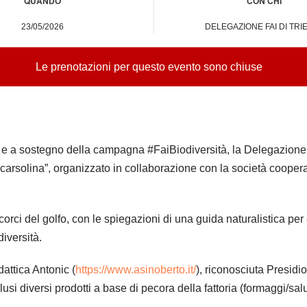
QUANDO
CON CHI
23/05/2026
DELEGAZIONE FAI DI TRI
Le prenotazioni per questo evento sono chiuse
e a sostegno della campagna #FaiBiodiversità, la Delegazione 
 carsolina”, organizzato in collaborazione con la società coopera
corci del golfo, con le spiegazioni di una guida naturalistica per 
iversità.
dattica Antonic (
https://www.asinoberto.it/
), riconosciuta Presidi
 diversi prodotti a base di pecora della fattoria (formaggi/salum