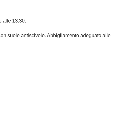
o alle 13.30.
 con suole antiscivolo. Abbigliamento adeguato alle