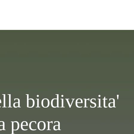
lla biodiversita'
a pecora