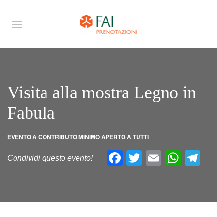
Visita alla mostra Legno in
Fabula
EVENTO A CONTRIBUTO MINIMO APERTO A TUTTI
Facebook
Twitter
Email
What
Te
Condividi questo evento!