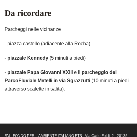
Da ricordare
Parcheggi nelle vicinanze
- piazza castello (adiacente alla Rocha)
-
piazzale Kennedy
(5 minuti a piedi)
-
piazzale Papa Giovanni XXIII
e il
parcheggio del
ParcoFluviale Metelli in via Sgrazzutti
(10 minuti a piedi
attraverso scalette in salita).
FAI - FONDO PER L'AMBIENTE ITALIANO ETS - Via Carlo Foldi, 2 - 20135