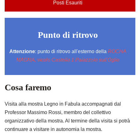
Posti Esauriti
Punto di ritrovo
Attenzione
: punto di ritrovo all'esterno della
ROCHA
MAGNA, vicolo Castello 1 Palazzolo sull'Oglio
Cosa faremo
Visita alla mostra Legno in Fabula accompagnati dal
Professor Massimo Rossi, membro del collettivo
organizzativo della mostra. Al termine della visita si potrà
continuare a visitare in autonomia la mostra.