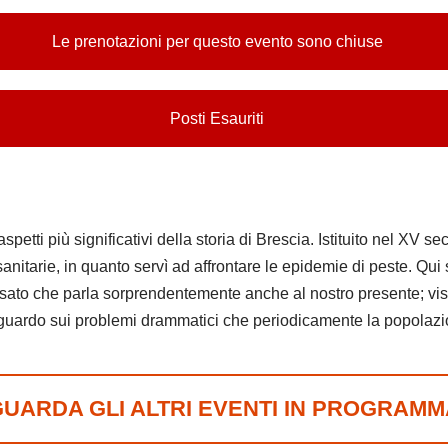
Le prenotazioni per questo evento sono chiuse
Posti Esauriti
petti più significativi della storia di Brescia. Istituito nel XV s
anitarie, in quanto servì ad affrontare le epidemie di peste. Qui 
assato che parla sorprendentemente anche al nostro presente; visi
guardo sui problemi drammatici che periodicamente la popolazion
GUARDA GLI ALTRI EVENTI IN PROGRAMM