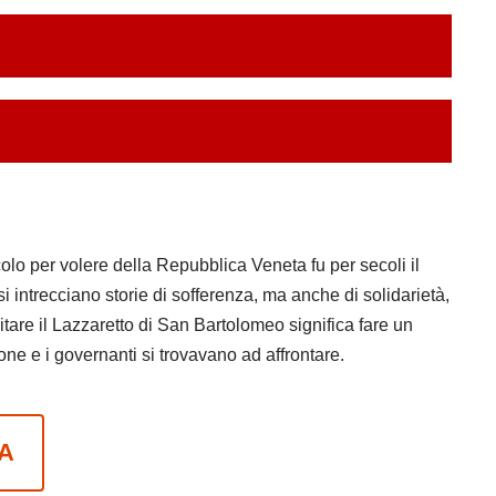
ecolo per volere della Repubblica Veneta fu per secoli il
si intrecciano storie di sofferenza, ma anche di solidarietà,
tare il Lazzaretto di San Bartolomeo significa fare un
e e i governanti si trovavano ad affrontare.
A