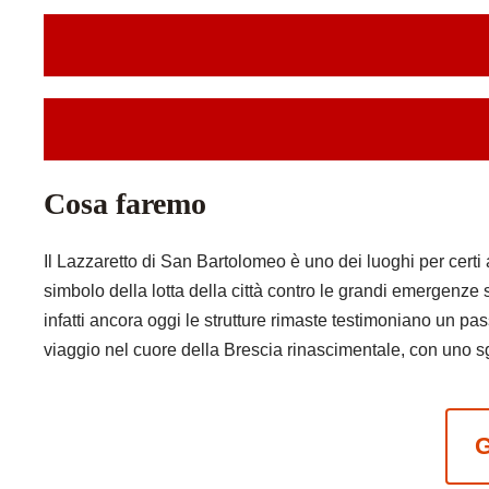
Cosa faremo
Il Lazzaretto di San Bartolomeo è uno dei luoghi per certi as
simbolo della lotta della città contro le grandi emergenze s
infatti ancora oggi le strutture rimaste testimoniano un p
viaggio nel cuore della Brescia rinascimentale, con uno s