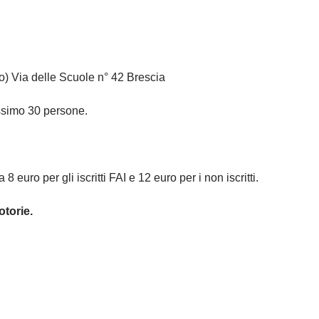
o) Via delle Scuole n° 42 Brescia
simo 30 persone.
 euro per gli iscritti FAI e 12 euro per i non iscritti.
torie.