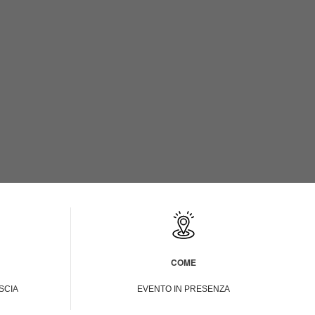
COME
SCIA
EVENTO IN PRESENZA