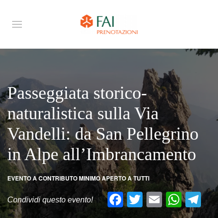
Passeggiata storico-
naturalistica sulla Via
Vandelli: da San Pellegrino
in Alpe all’Imbrancamento
EVENTO A CONTRIBUTO MINIMO APERTO A TUTTI
Facebook
Twitter
Email
What
Te
Condividi questo evento!