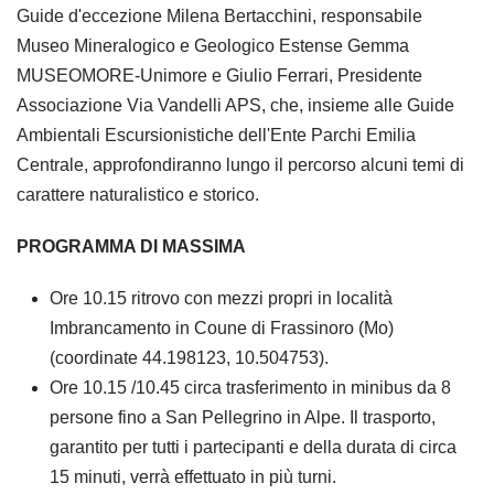
Guide d'eccezione Milena Bertacchini, responsabile
Museo Mineralogico e Geologico Estense Gemma
MUSEOMORE-Unimore e Giulio Ferrari, Presidente
Associazione Via Vandelli APS, che, insieme alle Guide
Ambientali Escursionistiche dell'Ente Parchi Emilia
Centrale, approfondiranno lungo il percorso alcuni temi di
carattere naturalistico e storico.
PROGRAMMA DI MASSIMA
Ore 10.15 ritrovo con mezzi propri in località
Imbrancamento in Coune di Frassinoro (Mo)
(coordinate 44.198123, 10.504753).
Ore 10.15 /10.45 circa trasferimento in minibus da 8
persone fino a San Pellegrino in Alpe. Il trasporto,
garantito per tutti i partecipanti e della durata di circa
15 minuti, verrà effettuato in più turni.