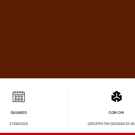
atsApp
Telegram
QUANDO
CON CHI
27/06/2026
GRUPPO FAI GIOVANI DI V