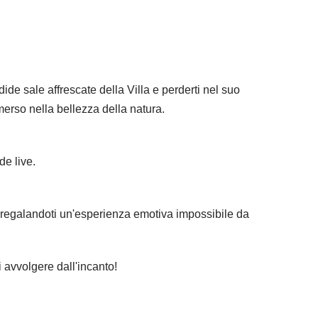
ide sale affrescate della Villa e perderti nel suo
merso nella bellezza della natura.
de live.
, regalandoti un'esperienza emotiva impossibile da
i avvolgere dall'incanto!