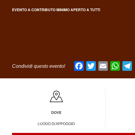
EVENTO A CONTRIBUTO MINIMO APERTO A TUTTI
Facebook
Twitter
Email
Wh
Condividi questo evento!
DOVE
LUOGO DI APPOGGIO