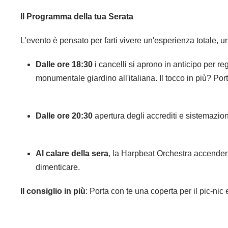
Il Programma della tua Serata
L'evento è pensato per farti vivere un'esperienza totale, 
Dalle ore 18:30
i cancelli si aprono in anticipo per r
monumentale giardino all'italiana. Il tocco in più? Por
Dalle ore 20:30
apertura degli accrediti e sistemazion
Al calare della sera
, la Harpbeat Orchestra accender
dimenticare.
Il consiglio in più
: Porta con te una coperta per il pic-ni