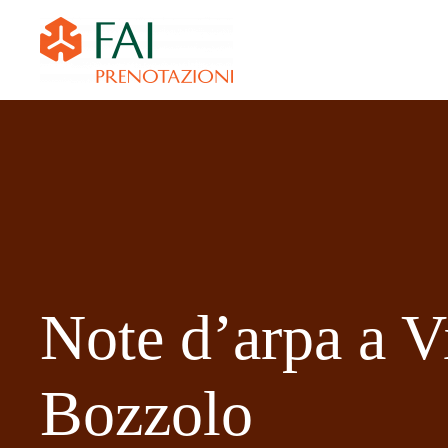
Note d’arpa a Vi
Bozzolo