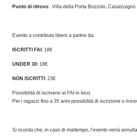
Punto di ritrovo
: Villa della Porta Bozzolo, Casalzuigno
Evento a contributo libero a partire da:
ISCRITTI FAI
: 18€
UNDER 30
: 18€
NON ISCRITTI
: 23€
Possibilità di iscriversi al FAI in loco.
Per i ragazzi fino a 35 anni possibilità di iscrizione o rin
Si ricorda che, in caso di maltempo, l’evento verrà annull