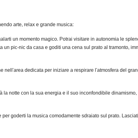
unendo arte, relax e grande musica:
egalarti un momento magico. Potrai visitare in autonomia le splend
ta un pic-nic da casa e goditi una cena sul prato al tramonto, im
e nell'area dedicata per iniziare a respirare l'atmosfera del gran
à la notte con la sua energia e il suo inconfondibile dinamismo
c e per goderti la musica comodamente sdraiato sul prato. Lasciat