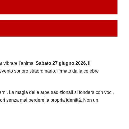
r vibrare l'anima.
Sabato 27 giugno 2026
, il
vento sonoro straordinario, firmato dalla celebre
rni. La magia delle arpe tradizionali si fonderà con voci,
nori senza mai perdere la propria identità. Non un