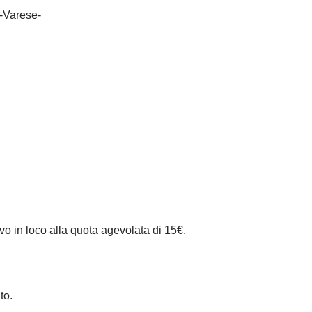
 -Varese-
novo in loco alla quota agevolata di 15€.
ato.