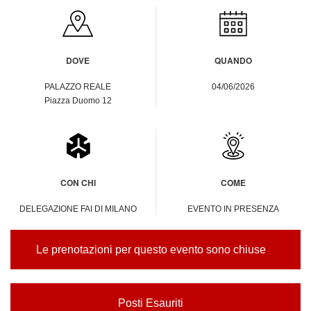
DOVE
QUANDO
PALAZZO REALE
04/06/2026
Piazza Duomo 12
CON CHI
COME
DELEGAZIONE FAI DI MILANO
EVENTO IN PRESENZA
Le prenotazioni per questo evento sono chiuse
Posti Esauriti