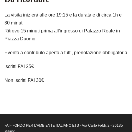
La visita inizierà alle ore 19:15 e la durata è di circa 1h e
30 minuti
Ritrovo 15 minuti prima all'ingresso di Palazzo Reale in
Piazza Duomo
Evento a contributo aperto a tutti, prenotazione obbligatoria
Iscritti FAI 25€
Non iscritti FAI 30€
FAI - FONDO PER L'AMBIENTE ITALIANO ETS - Via Carlo Foldi, 2 - 20135
Milano