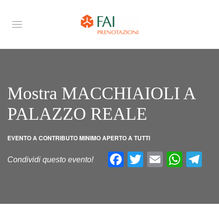
Mostra MACCHIAIOLI A
PALAZZO REALE
EVENTO A CONTRIBUTO MINIMO APERTO A TUTTI
Facebook
Twitter
Email
What
Te
Condividi questo evento!