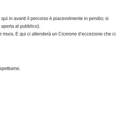
 qui in avanti il percorso è piacevolmente in pendio; si
n aperta al pubblico).
 mura. E qui ci attenderà un Cicerone d’eccezione che ci
aspettiamo.