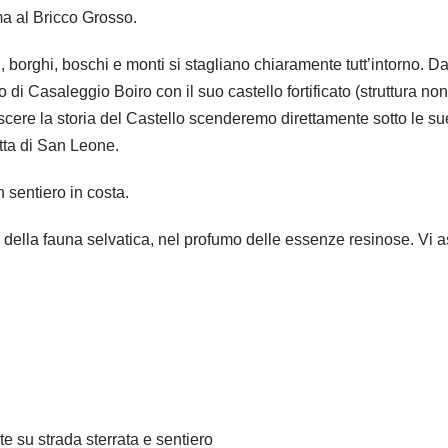
ma al Bricco Grosso.
, borghi, boschi e monti si stagliano chiaramente tutt’intorno. Da
 di Casaleggio Boiro con il suo castello fortificato (struttura no
re la storia del Castello scenderemo direttamente sotto le sue
tta di San Leone.
 sentiero in costa.
 della fauna selvatica, nel profumo delle essenze resinose. Vi 
te su strada sterrata e sentiero