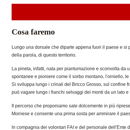
Cosa faremo
Lungo una dorsale che diparte appena fuori il paese e si pr
della parola, di questo territorio.
La pineta, infatti, nata per piantumazione e sconvolta da
spontanee e pioniere come il sorbo montano, l'orniello, le 
Si sviluppa lungo i crinali del Bricco Grosso, sul confin
può vagare lungo i fianchi selvaggi dei monti da un lato e i
Il percorso che proponiamo sale dolcemente in più riprese
Mornese e consente una prima sosta per ammirare il paesa
In compagnia dei volontari FAI e del personale dell'Ente