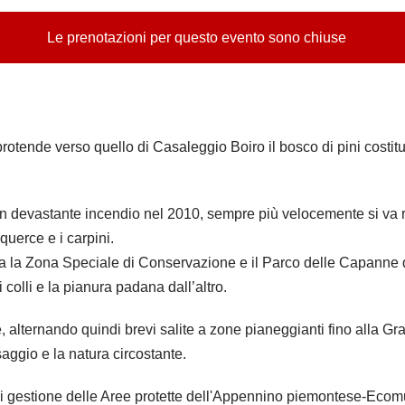
Le prenotazioni per questo evento sono chiuse
otende verso quello di Casaleggio Boiro il bosco di pini costitu
 un devastante incendio nel 2010, sempre più velocemente si va 
querce e i carpini.
e fra la Zona Speciale di Conservazione e il Parco delle Capanne
 colli e la pianura padana dall’altro.
, alternando quindi brevi salite a zone pianeggianti fino alla G
ggio e la natura circostante.
 di gestione delle Aree protette dell'Appennino piemontese-Ecom