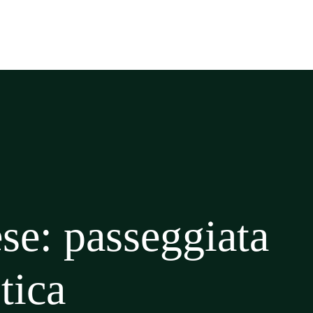
se: passeggiata
tica