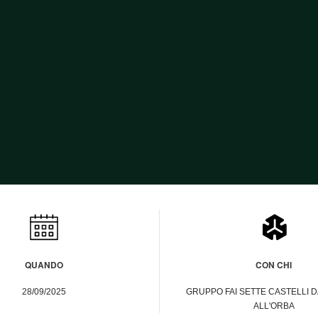
atsApp
Telegram
QUANDO
CON CHI
28/09/2025
GRUPPO FAI SETTE CASTELLI D
ALL'ORBA