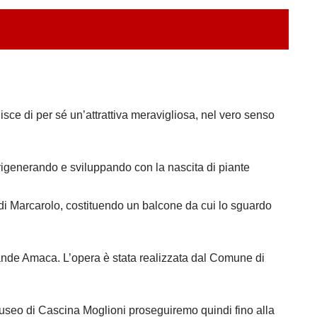
isce di per sé un’attrattiva meravigliosa, nel vero senso
rigenerando e sviluppando con la nascita di piante
 di Marcarolo, costituendo un balcone da cui lo sguardo
rande Amaca. L’opera è stata realizzata dal Comune di
useo di Cascina Moglioni proseguiremo quindi fino alla