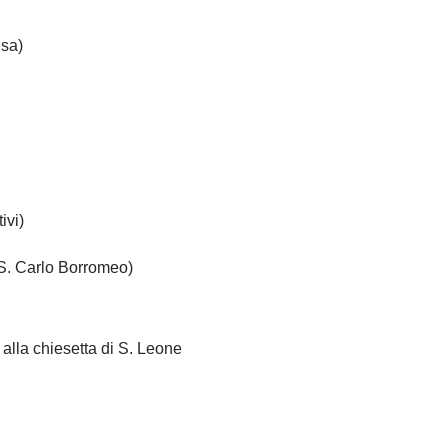
esa)
ivi)
 S. Carlo Borromeo)
 alla chiesetta di S. Leone