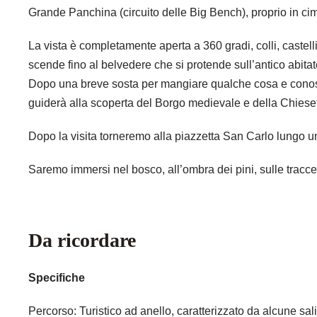
Grande Panchina (circuito delle Big Bench), proprio in ci
La vista è completamente aperta a 360 gradi, colli, castelli
scende fino al belvedere che si protende sull’antico abitato
Dopo una breve sosta per mangiare qualche cosa e conosce
guiderà alla scoperta del Borgo medievale e della Chiese
Dopo la visita torneremo alla piazzetta San Carlo lungo un
Saremo immersi nel bosco, all’ombra dei pini, sulle tracce
Da ricordare
Specifiche
Percorso: Turistico ad anello, caratterizzato da alcune sali