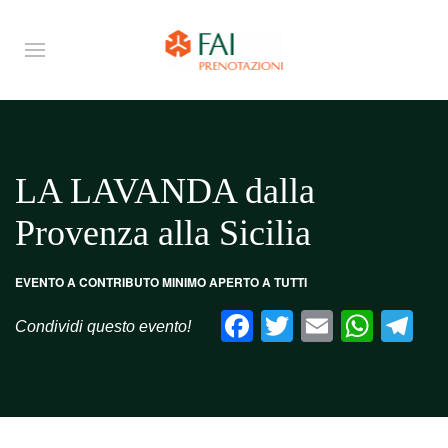
LA LAVANDA dalla
Provenza alla Sicilia
EVENTO A CONTRIBUTO MINIMO APERTO A TUTTI
Facebook
Twitter
Email
What
Te
Condividi questo evento!