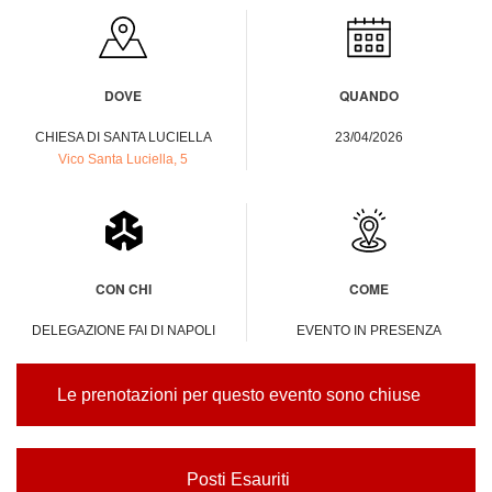
DOVE
QUANDO
CHIESA DI SANTA LUCIELLA
23/04/2026
Vico Santa Luciella, 5
CON CHI
COME
DELEGAZIONE FAI DI NAPOLI
EVENTO IN PRESENZA
Le prenotazioni per questo evento sono chiuse
Posti Esauriti