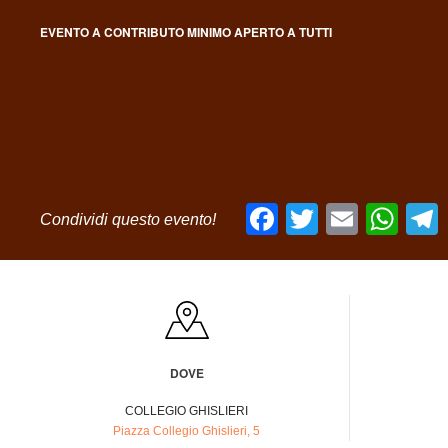
EVENTO A CONTRIBUTO MINIMO APERTO A TUTTI
Facebook
Twitter
Email
Wh
Condividi questo evento!
DOVE
COLLEGIO GHISLIERI
Piazza Collegio Ghislieri, 5