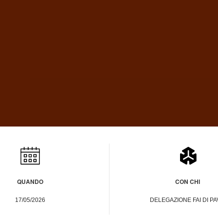
atsApp
Telegram
QUANDO
CON CHI
17/05/2026
DELEGAZIONE FAI DI PA