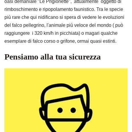
oasi demaniale "Le Prigionette", attualmente oggetto di
rimboschimento e ripopolamento faunistico. Tra le specie
più rare che qui nidificano si spera di vedere le evoluzioni
del falco pellegrino, l'animale più veloce del mondo ( può
raggiungere i 320 km/h in picchiata) o magari qualche
esemplare di falco corso o grifone, ormai quasi estinti.
Pensiamo alla tua sicurezza