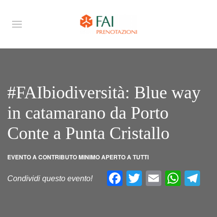
#FAIbiodiversità: Blue way
in catamarano da Porto
Conte a Punta Cristallo
EVENTO A CONTRIBUTO MINIMO APERTO A TUTTI
Facebook
Twitter
Email
What
Te
Condividi questo evento!