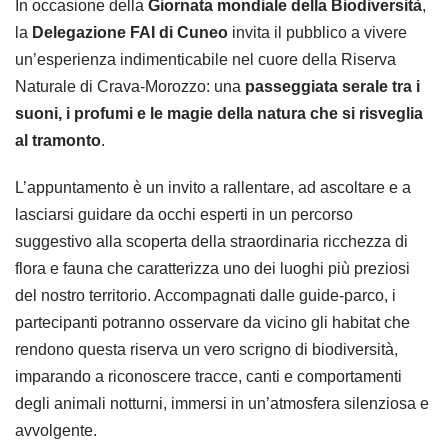
In occasione della
Giornata mondiale della Biodiversità
,
la
Delegazione FAI di Cuneo
invita il pubblico a vivere
un’esperienza indimenticabile nel cuore della Riserva
Naturale di Crava-Morozzo: una
passeggiata serale tra i
suoni, i profumi e le magie della natura che si risveglia
al tramonto
.
L’appuntamento è un invito a rallentare, ad ascoltare e a
lasciarsi guidare da occhi esperti in un percorso
suggestivo alla scoperta della straordinaria ricchezza di
flora e fauna che caratterizza uno dei luoghi più preziosi
del nostro territorio. Accompagnati dalle guide-parco, i
partecipanti potranno osservare da vicino gli habitat che
rendono questa riserva un vero scrigno di biodiversità,
imparando a riconoscere tracce, canti e comportamenti
degli animali notturni, immersi in un’atmosfera silenziosa e
avvolgente.