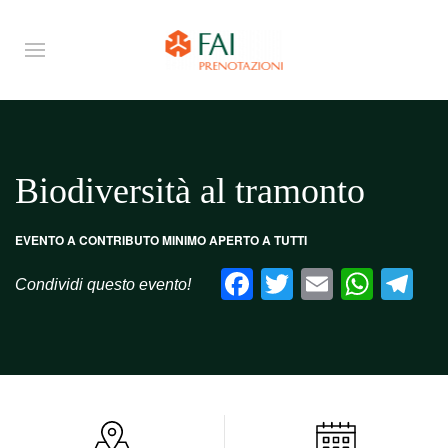
Biodiversità al tramonto
EVENTO A CONTRIBUTO MINIMO APERTO A TUTTI
Facebook
Twitter
Email
What
Te
Condividi questo evento!